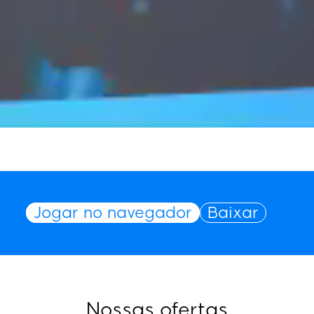
Jogar no navegador
Baixar
Nossas ofertas