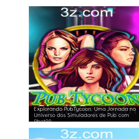
Explorando PubTycoon: Uma Jornada no
Universo dos Simuladores de Pub com
9bet99
Descubra a experiência imersiva do
PubTycoon, um simulador de