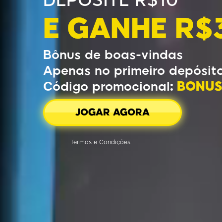
E GANHE R$
Bônus de boas-vindas
Apenas no primeiro depósit
Código promocional
:
BONUS
JOGAR AGORA
Termos e Condições