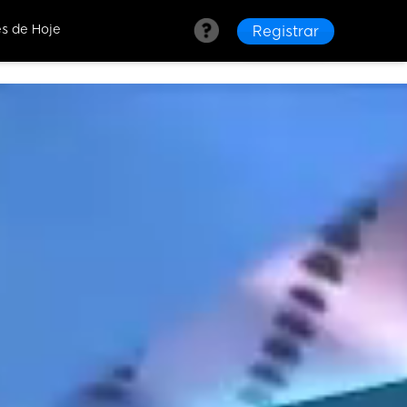
s de Hoje
Registrar