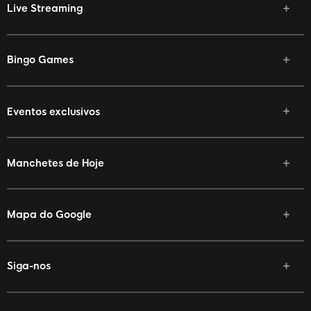
Live Streaming
Bingo Games
Eventos exclusivos
Manchetes de Hoje
Mapa do Google
Siga-nos
Facebook