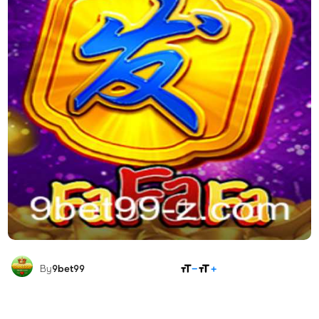
COMPARTILHAR
By
9bet99