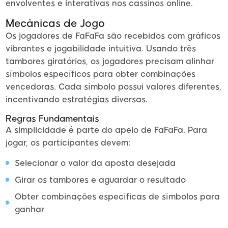
envolventes e interativas nos cassinos online.
Mecânicas de Jogo
Os jogadores de FaFaFa são recebidos com gráficos
vibrantes e jogabilidade intuitiva. Usando três
tambores giratórios, os jogadores precisam alinhar
símbolos específicos para obter combinações
vencedoras. Cada símbolo possui valores diferentes,
incentivando estratégias diversas.
Regras Fundamentais
A simplicidade é parte do apelo de FaFaFa. Para
jogar, os participantes devem:
Selecionar o valor da aposta desejada
Girar os tambores e aguardar o resultado
Obter combinações específicas de símbolos para
ganhar