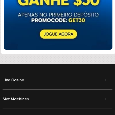
Live Casino
Slot Machines