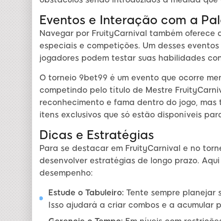
Eventos e Interação com a Pa
Navegar por FruityCarnival também oferece a
especiais e competições. Um desses eventos
jogadores podem testar suas habilidades con
O torneio 9bet99 é um evento que ocorre me
competindo pelo título de Mestre FruityCarniv
reconhecimento e fama dentro do jogo, mas
itens exclusivos que só estão disponíveis pa
Dicas e Estratégias
Para se destacar em FruityCarnival e no torn
desenvolver estratégias de longo prazo. Aqu
desempenho:
Estude o Tabuleiro:
Tente sempre planejar s
Isso ajudará a criar combos e a acumular 