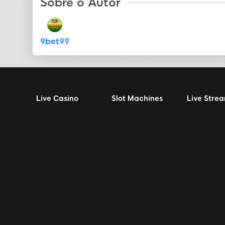
Sobre o Autor
9bet99
Live Casino
Slot Machines
Live Stre