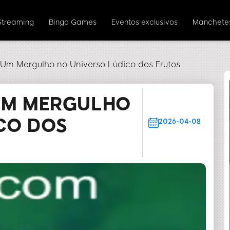
Streaming
Bingo Games
Eventos exclusivos
Manchetes
: Um Mergulho no Universo Lúdico dos Frutos
 UM MERGULHO
CO DOS
2026-04-08