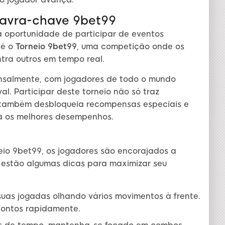
lavra-chave 9bet99
 oportunidade de participar de eventos
 é o
Torneio 9bet99
, uma competição onde os
tra outros em tempo real.
nsalmente, com jogadores de todo o mundo
al. Participar deste torneio não só traz
 também desbloqueia recompensas especiais e
ra os melhores desempenhos.
eio 9bet99, os jogadores são encorajados a
i estão algumas dicas para maximizar seu
uas jogadas olhando vários movimentos à frente.
pontos rapidamente.