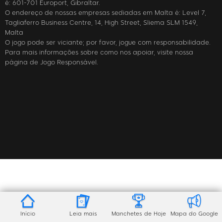
é: 601-701 Europort, Gibraltar.
O endereço de nossas empresas sediadas em Malta é: Level 7,
Tagliaferro Business Centre, 14, High Street, Sliema SLM 1549,
Malta
O jogo pode ser viciante; por favor, jogue com responsabilidade.
Para mais informações sobre como nos apoiar, visite nossa
página de Jogo Responsável.
Início
Leia mais
Manchetes de Hoje
Mapa do Google