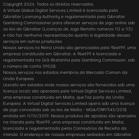
Copyright 2026. Todos os direitos reservados.
A Virtual Global Digital Services Limited é licenciada pela
Gibraltar Licensing Authority e regulamentada pelo Gibraltar
Gambling Commissioner para oferecer serviços de jogo online sob
as leis de Gibraltar (Licenças de Jogo Remoto números 112 e 113)
e não faz nenhuma representação quanto à legalidade desses
serviços em outras jurisdições.
Nossos serviços no Reino Unido são gerenciados pela 9bet99, uma
empresa constituída em Gibraltar. A 9bet99 é licenciada e
regulamentada na Grã-Bretanha pela Gambling Commission, sob
o número de conta 39028.
Nossos serviços nos estados membros do Mercado Comum da
União Europeia
(exceto em estados onde nossos serviços são fornecidos sob uma
licença local) são operados pela Virtual Digital Services Limited,
uma empresa constituída em Malta, que faz parte da União
Europeia. A Virtual Digital Services Limited opera sob uma licença
de jogo concedida sob as leis de Malta - MGA/CRP/543/2018
emitida em 11/10/2019. Nossos produtos de apostas são operados
na Irlanda pela 9bet99, uma empresa constituída em Malta,
licenciada e regulamentada pelos Comissários de Receita da
Irlanda. O endereço de nossas empresas sediadas em Gibraltar