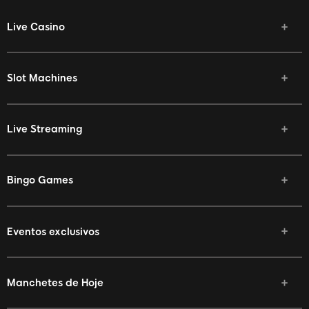
Live Casino
Slot Machines
Live Streaming
Bingo Games
Eventos exclusivos
Manchetes de Hoje