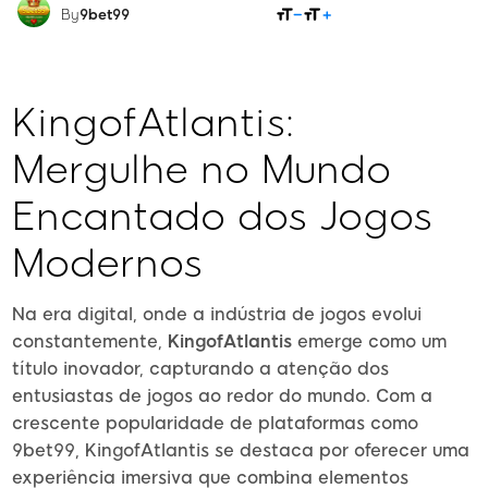
COMPARTILHAR
By
9bet99
KingofAtlantis:
Mergulhe no Mundo
Encantado dos Jogos
Modernos
Na era digital, onde a indústria de jogos evolui
constantemente,
KingofAtlantis
emerge como um
título inovador, capturando a atenção dos
entusiastas de jogos ao redor do mundo. Com a
crescente popularidade de plataformas como
9bet99
, KingofAtlantis se destaca por oferecer uma
experiência imersiva que combina elementos