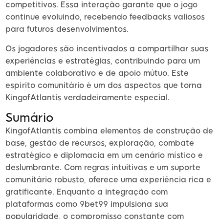
competitivos. Essa interação garante que o jogo
continue evoluindo, recebendo feedbacks valiosos
para futuros desenvolvimentos.
Os jogadores são incentivados a compartilhar suas
experiências e estratégias, contribuindo para um
ambiente colaborativo e de apoio mútuo. Este
espírito comunitário é um dos aspectos que torna
KingofAtlantis verdadeiramente especial.
Sumário
KingofAtlantis combina elementos de construção de
base, gestão de recursos, exploração, combate
estratégico e diplomacia em um cenário místico e
deslumbrante. Com regras intuitivas e um suporte
comunitário robusto, oferece uma experiência rica e
gratificante. Enquanto a integração com
plataformas como 9bet99 impulsiona sua
popularidade, o compromisso constante com