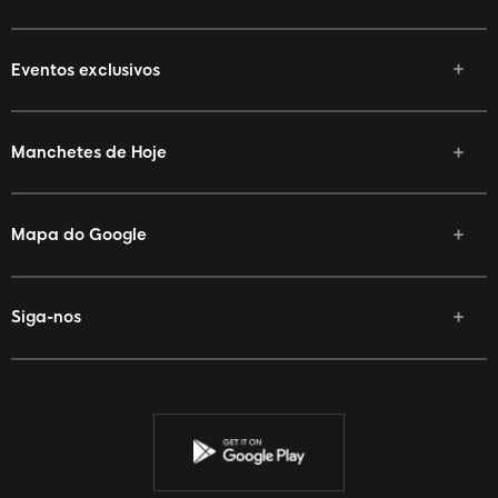
Eventos exclusivos
Manchetes de Hoje
Mapa do Google
Siga-nos
Facebook
Twitter
YouTube
Instagram
Discord