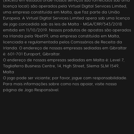
(exceto em estados onde nossos serviços são fornecidos sob uma
licença local) são operados pela Virtual Digital Services Limited,
uma empresa constituída em Malta, que faz parte da União
Europeia. A Virtual Digital Services Limited opera sob uma licença
de jogo concedida sob as leis de Malta - MGA/CRP/543/2018
emitida em 11/10/2019. Nossos produtos de apostas são operados
na Irlanda pela 9bet99, uma empresa constituída em Malta,
licenciada e regulamentada pelos Comissários de Receita da
Irlanda. O endereço de nossas empresas sediadas em Gibraltar
é: 601-701 Europort, Gibraltar.
O endereço de nossas empresas sediadas em Malta é: Level 7,
Tagliaferro Business Centre, 14, High Street, Sliema SLM 1549,
Malta
O jogo pode ser viciante; por favor, jogue com responsabilidade.
Para mais informações sobre como nos apoiar, visite nossa
página de Jogo Responsável.