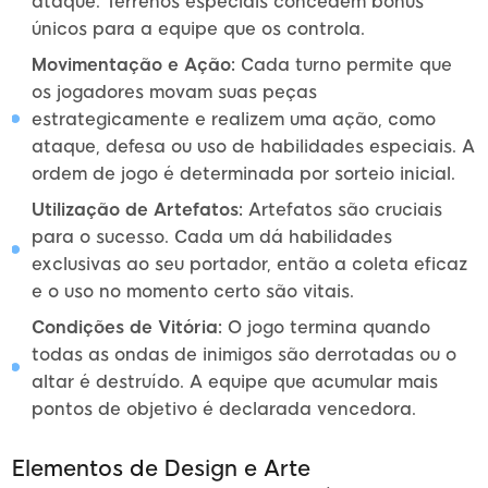
ataque. Terrenos especiais concedem bônus
únicos para a equipe que os controla.
Movimentação e Ação:
Cada turno permite que
os jogadores movam suas peças
estrategicamente e realizem uma ação, como
ataque, defesa ou uso de habilidades especiais. A
ordem de jogo é determinada por sorteio inicial.
Utilização de Artefatos:
Artefatos são cruciais
para o sucesso. Cada um dá habilidades
exclusivas ao seu portador, então a coleta eficaz
e o uso no momento certo são vitais.
Condições de Vitória:
O jogo termina quando
todas as ondas de inimigos são derrotadas ou o
altar é destruído. A equipe que acumular mais
pontos de objetivo é declarada vencedora.
Elementos de Design e Arte