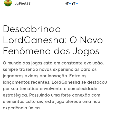
COMPARTILHAR
By
9bet99
Descobrindo
LordGanesha: O Novo
Fenômeno dos Jogos
O mundo dos jogos está em constante evolução,
sempre trazendo novas experiências para os
jogadores ávidos por inovação. Entre os
lançamentos recentes,
LordGanesha
se destacou
por sua temática envolvente e complexidade
estratégica. Possuindo uma forte conexão com
elementos culturais, este jogo oferece uma rica
experiência única.