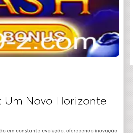
COMPARTILHAR
: Um Novo Horizonte
tão em constante evolução, oferecendo inovação