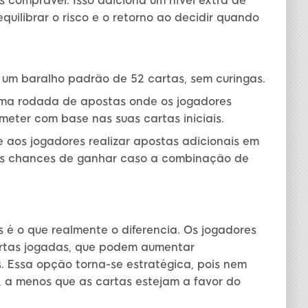
comprável. Isso adiciona um nível extra de
quilibrar o risco e o retorno ao decidir quando
um baralho padrão de 52 cartas, sem curingas.
a rodada de apostas onde os jogadores
eter com base nas suas cartas iniciais.
e aos jogadores realizar apostas adicionais em
suas chances de ganhar caso a combinação de
é o que realmente o diferencia. Os jogadores
rtas jogadas, que podem aumentar
 Essa opção torna-se estratégica, pois nem
, a menos que as cartas estejam a favor do