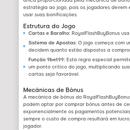
única proporcionada pela mecânica de bônus 
estratégia ao jogo, pois os jogadores devem e
usar suas bonificações.
Estrutura do Jogo
Cartas e Baralho:
RoyalFlashBuyBonus usa 
Sistema de Apostas:
O jogo começa com um
decidem quanto estão dispostos a comprom
Função 9bet99:
Esta regra especial permit
um ponto crítico do jogo, multiplicando 
cartas seja favorável.
Mecânicas de Bônus
A mecânica de bônus do RoyalFlashBuyBonus 
podem optar por comprar bônus antes de ce
exponencialmente os pagamentos potenciais.
sempre o custo de compra resultará em lucro
jogador.