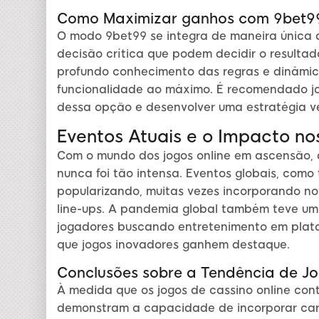
Como Maximizar ganhos com 9bet9
O modo 9bet99 se integra de maneira única 
decisão crítica que podem decidir o result
profundo conhecimento das regras e dinâmica
funcionalidade ao máximo. É recomendado jo
dessa opção e desenvolver uma estratégia v
Eventos Atuais e o Impacto no
Com o mundo dos jogos online em ascensão, 
nunca foi tão intensa. Eventos globais, com
popularizando, muitas vezes incorporando n
line-ups. A pandemia global também teve um 
jogadores buscando entretenimento em plata
que jogos inovadores ganhem destaque.
Conclusões sobre a Tendência de Jo
À medida que os jogos de cassino online cont
demonstram a capacidade de incorporar carac