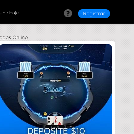
 de Hoje
Registrar
ogos Online