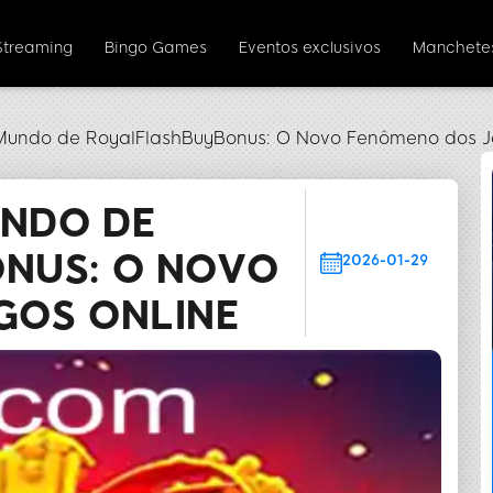
Streaming
Bingo Games
Eventos exclusivos
Manchetes
Mundo de RoyalFlashBuyBonus: O Novo Fenômeno dos J
NDO DE
NUS: O NOVO
2026-01-29
GOS ONLINE