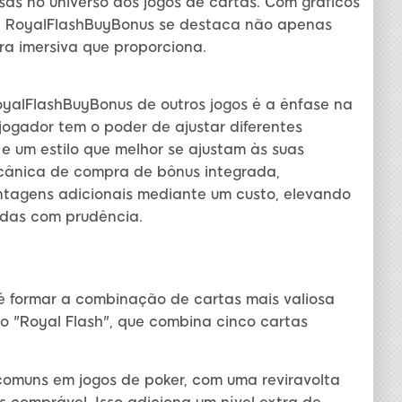
as no universo dos jogos de cartas. Com gráficos
s, RoyalFlashBuyBonus se destaca não apenas
a imersiva que proporciona.
oyalFlashBuyBonus de outros jogos é a ênfase na
jogador tem o poder de ajustar diferentes
e um estilo que melhor se ajustam às suas
cânica de compra de bônus integrada,
ntagens adicionais mediante um custo, elevando
adas com prudência.
é formar a combinação de cartas mais valiosa
o "Royal Flash", que combina cinco cartas
comuns em jogos de poker, com uma reviravolta