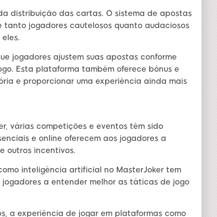
 distribuição das cartas. O sistema de apostas
ue tanto jogadores cautelosos quanto audaciosos
eles.
ue jogadores ajustem suas apostas conforme
ogo. Esta plataforma também oferece bônus e
ria e proporcionar uma experiência ainda mais
r, várias competições e eventos têm sido
enciais e online oferecem aos jogadores a
 outros incentivos.
mo inteligência artificial no MasterJoker tem
s jogadores a entender melhor as táticas de jogo
s, a experiência de jogar em plataformas como