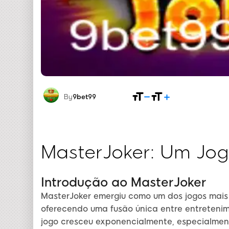
By
9bet99
MasterJoker: Um Jog
Introdução ao MasterJoker
MasterJoker emergiu como um dos jogos mais i
oferecendo uma fusão única entre entreteni
jogo cresceu exponencialmente, especialme