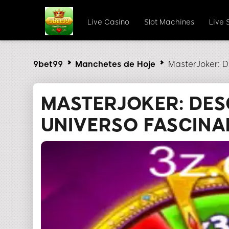
Live Casino
Slot Machines
Live 
9bet99
Manchetes de Hoje
MasterJoker: 
MASTERJOKER: DE
UNIVERSO FASCINA