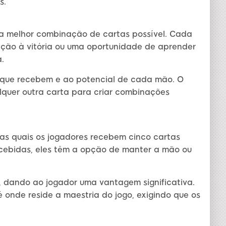
s.
r a melhor combinação de cartas possível. Cada
eção à vitória ou uma oportunidade de aprender
.
 que recebem e ao potencial de cada mão. O
alquer outra carta para criar combinações
as quais os jogadores recebem cinco cartas
ecebidas, eles têm a opção de manter a mão ou
 dando ao jogador uma vantagem significativa.
é onde reside a maestria do jogo, exigindo que os