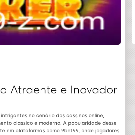
COMPARTILHAR
o Atraente e Inovador
ntrigantes no cenário dos cassinos online,
mento clássico e moderno. A popularidade desse
nte em plataformas como 9bet99, onde jogadores