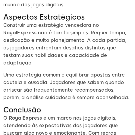
mundo dos jogos digitais.
Aspectos Estratégicos
Construir uma estratégia vencedora no
RoyalExpress
não é tarefa simples. Requer tempo,
dedicação e muito planejamento. A cada partida,
os jogadores enfrentam desafios distintos que
testam suas habilidades e capacidade de
adaptação.
Uma estratégia comum é equilibrar apostas entre
cautela e ousadia. Jogadores que sabem quando
arriscar são frequentemente recompensados,
porém, a análise cuidadosa é sempre aconselhada.
Conclusão
O
RoyalExpress
é um marco nos jogos digitais,
atendendo às expectativas dos jogadores que
buscam algo novo e emocionante. Com regras