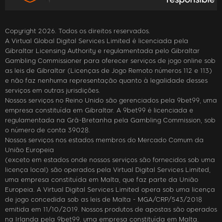
Copyright 2026. Todos os direitos reservados.
A Virtual Global Digital Services Limited é licenciada pela
Gibraltar Licensing Authority e regulamentada pelo Gibraltar
Gambling Commissioner para oferecer serviços de jogo online sob
as leis de Gibraltar (Licenças de Jogo Remoto números 112 e 113)
e não faz nenhuma representação quanto à legalidade desses
serviços em outras jurisdições.
Nossos serviços no Reino Unido são gerenciados pela 9bet99, uma
empresa constituída em Gibraltar. A 9bet99 é licenciada e
regulamentada na Grã-Bretanha pela Gambling Commission, sob
o número de conta 39028.
Nossos serviços nos estados membros do Mercado Comum da
União Europeia
(exceto em estados onde nossos serviços são fornecidos sob uma
licença local) são operados pela Virtual Digital Services Limited,
uma empresa constituída em Malta, que faz parte da União
Europeia. A Virtual Digital Services Limited opera sob uma licença
de jogo concedida sob as leis de Malta - MGA/CRP/543/2018
emitida em 11/10/2019. Nossos produtos de apostas são operados
na Irlanda pela 9bet99, uma empresa constituída em Malta,