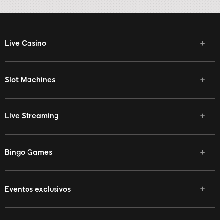
Live Casino
Slot Machines
Live Streaming
Bingo Games
Eventos exclusivos